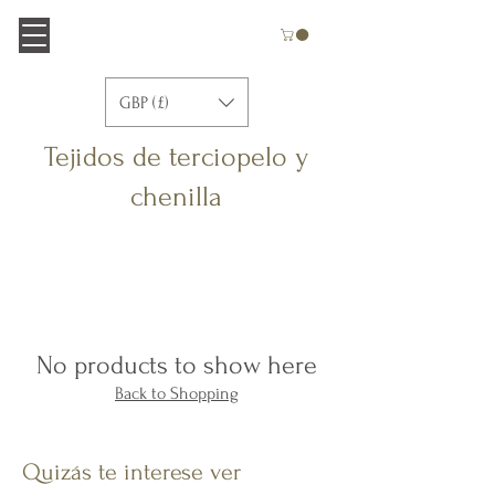
GBP (£)
Tejidos de terciopelo y
chenilla
No products to show here
Back to Shopping
Quizás te interese ver